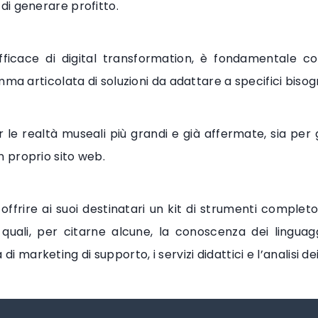
i generare profitto.
icace di digital transformation, è fondamentale co
ma articolata di soluzioni da adattare a specifici bisogn
e realtà museali più grandi e già affermate, sia per gl
 proprio sito web.
ffrire ai suoi destinatari un kit di strumenti complet
quali, per citarne alcune, la conoscenza dei linguaggi
 di marketing di supporto, i servizi didattici e l’analisi dei