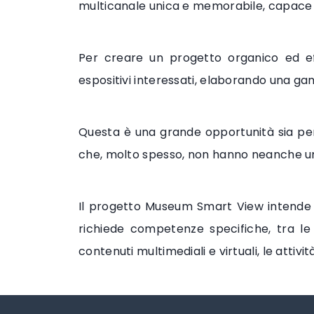
multicanale unica e memorabile, capace d
Per creare un progetto organico ed eff
espositivi interessati, elaborando una gam
Questa è una grande opportunità sia per l
che, molto spesso, non hanno neanche un
Il progetto Museum Smart View intende o
richiede competenze specifiche, tra le 
contenuti multimediali e virtuali, le attività