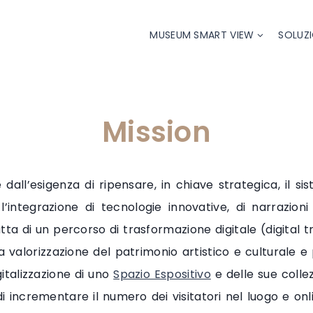
MUSEUM SMART VIEW
SOLUZI
Mission
dall’esigenza di ripensare, in chiave strategica, il si
l’integrazione di tecnologie innovative, di narrazioni
tta di un percorso di trasformazione digitale (digital t
alorizzazione del patrimonio artistico e culturale e pe
gitalizzazione di uno
Spazio Espositivo
e delle sue coll
i incrementare il numero dei visitatori nel luogo e onli