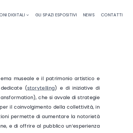
ONI DIGITALI
GLI SPAZI ESPOSITIVI
NEWS
CONTATTI
stema museale e il patrimonio artistico e
 dedicate (
storytelling
) e di iniziative di
ransformation), che si avvale di strategie
r il coinvolgimento della collettività, in
ezioni permette di aumentare la notorietà
ne, e di offrire al pubblico un’esperienza