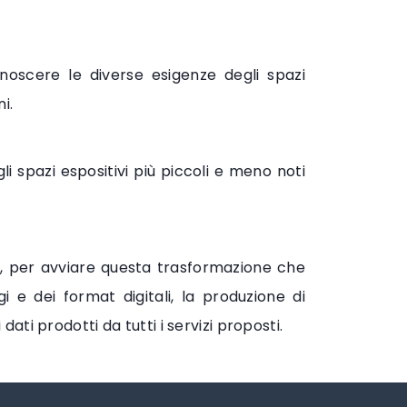
noscere le diverse esigenze degli spazi
i.
i spazi espositivi più piccoli e meno noti
o, per avviare questa trasformazione che
 e dei format digitali, la produzione di
 dati prodotti da tutti i servizi proposti.